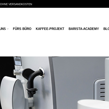
€ OHNE VERSANDKOSTEN
UNS
FÜRS BÜRO
KAFFEE-PROJEKT
BARISTA-ACADEMY
BL