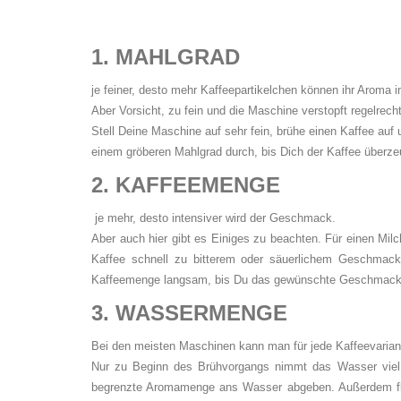
1. MAHLGRAD
je feiner, desto mehr Kaffeepartikelchen können ihr Aroma
Aber Vorsicht, zu fein und die Maschine verstopft regelrec
Stell Deine Maschine auf sehr fein, brühe einen Kaffee auf
einem gröberen Mahlgrad durch, bis Dich der Kaffee überze
2. KAFFEEMENGE
je mehr, desto intensiver wird der Geschmack.
Aber auch hier gibt es Einiges zu beachten. Für einen Mil
Kaffee schnell zu bitterem oder säuerlichem Geschmack
Kaffeemenge langsam, bis Du das gewünschte Geschmackse
3. WASSERMENGE
Bei den meisten Maschinen kann man für jede Kaffeevaria
Nur zu Beginn des Brühvorgangs nimmt das Wasser viel A
begrenzte Aromamenge ans Wasser abgeben. Außerdem fli