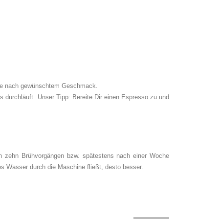
se je nach gewünschtem Geschmack.
urchläuft. Unser Tipp: Bereite Dir einen Espresso zu und
ach zehn Brühvorgängen bzw. spätestens nach einer Woche
s Wasser durch die Maschine fließt, desto besser.