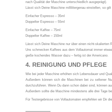
nach Qualität der Maschine unterschiedlich ausgeprägt).
Lässt sich Deine Maschine millilitergenau einstellen, so gilt
Einfacher Espresso – 35ml
Doppelter Espresso – 55ml
Einfacher Kaffee – 75ml
Doppelter Kaffee – 150ml
Lässt sich Deine Maschine nur über einen nicht-skalierte
Uns schmecken Kaffees aus dem Vollautomat immer etwas z
gieße kochendes Wasser dazu – fertig ist der Americano.
4. REINIGUNG UND PFLEGE
Wie bei jeder Maschine erhöhen sich Lebensdauer und Qual
Außerdem können sich die Maschinen bei zu seltener Nut
durchzuführen. Wenn Du dann schon dabei sind, können auch
Außerdem sollte die Maschine mindestens alle drei Tage be
Für Testergebnisse von Vollautomaten empfehlen wir Dir di