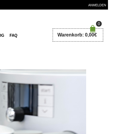
ANMELDEN
0
Warenkorb:
0,00
€
OG
FAQ