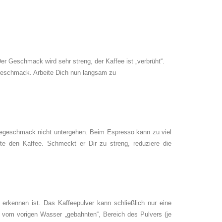
er Geschmack wird sehr streng, der Kaffee ist „verbrüht“.
n Geschmack. Arbeite Dich nun langsam zu
ffeegeschmack nicht untergehen. Beim Espresso kann zu viel
e den Kaffee. Schmeckt er Dir zu streng, reduziere die
rkennen ist. Das Kaffeepulver kann schließlich nur eine
om vorigen Wasser „gebahnten“, Bereich des Pulvers (je