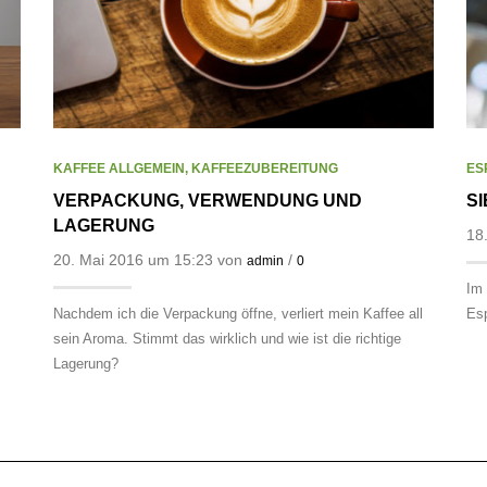
KAFFEE ALLGEMEIN
,
KAFFEEZUBEREITUNG
ES
VERPACKUNG, VERWENDUNG UND
S
LAGERUNG
18
20. Mai 2016 um 15:23 von
/
admin
0
Im 
Nachdem ich die Verpackung öffne, verliert mein Kaffee all
Esp
sein Aroma. Stimmt das wirklich und wie ist die richtige
Lagerung?