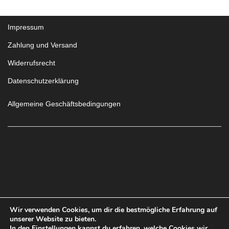
Impressum
Zahlung und Versand
Widerrufsrecht
Datenschutzerklärung
Allgemeine Geschäftsbedingungen
VERTRAG
Wir verwenden Cookies, um dir die bestmögliche Erfahrung auf
unserer Website zu bieten.
In den
Einstellungen
kannst du erfahren, welche Cookies wir