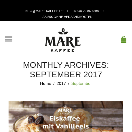
INFO@MARE-KAFFEE.DE
+49 40 22 860 888 - 0
AB 50€ OHNE VERSANDKOSTEN
MONTHLY ARCHIVES:
SEPTEMBER 2017
Home
/
2017
/
September