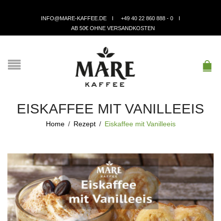
INFO@MARE-KAFFEE.DE
+49 40 22 860 888 - 0
AB 50€ OHNE VERSANDKOSTEN
EISKAFFEE MIT VANILLEEIS
Home
/
Rezept
/
Eiskaffee mit Vanilleeis