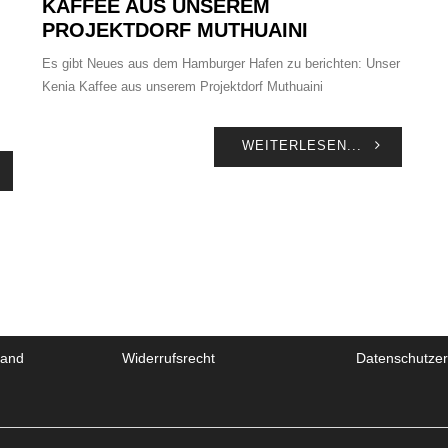
KAFFEE AUS UNSEREM
PROJEKTDORF MUTHUAINI
Es gibt Neues aus dem Hamburger Hafen zu berichten: Unser
Kenia Kaffee aus unserem Projektdorf Muthuaini
WEITERLESEN...
sand
Widerrufsrecht
Datenschutzer