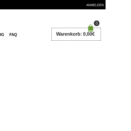
ANMELDEN
0
Warenkorb:
0,00
€
OG
FAQ