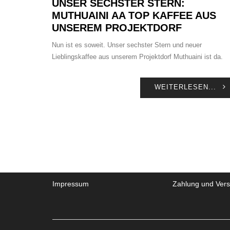
UNSER SECHSTER STERN:
MUTHUAINI AA TOP KAFFEE AUS
UNSEREM PROJEKTDORF
Nun ist es soweit. Unser sechster Stern und neuer
Lieblingskaffee aus unserem Projektdorf Muthuaini ist da.
WEITERLESEN...
Impressum
Zahlung und Ver