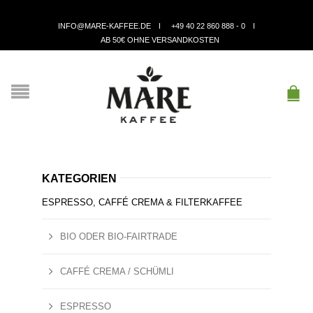
INFO@MARE-KAFFEE.DE
+49 40 22 860 888 - 0
AB 50€ OHNE VERSANDKOSTEN
KATEGORIEN
ESPRESSO, CAFFÉ CREMA & FILTERKAFFEE
BIO ODER BIO-FAIRTRADE
CAFFÉ CREMA / SCHÜMLI
ESPRESSO