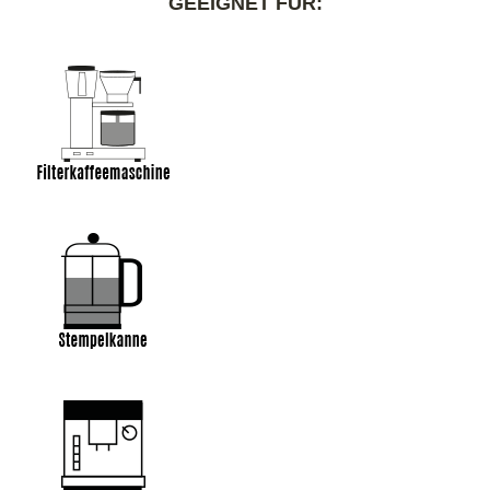
GEEIGNET FÜR: