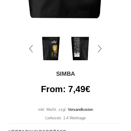
SIMBA
From:
7,49
€
inkl. MwSt.
zzgl.
Versandkosten
Lieferzeit: 1-4 Werktage