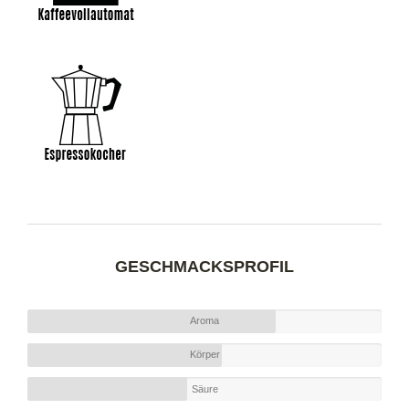
GESCHMACKSPROFIL
Aroma
Körper
Säure