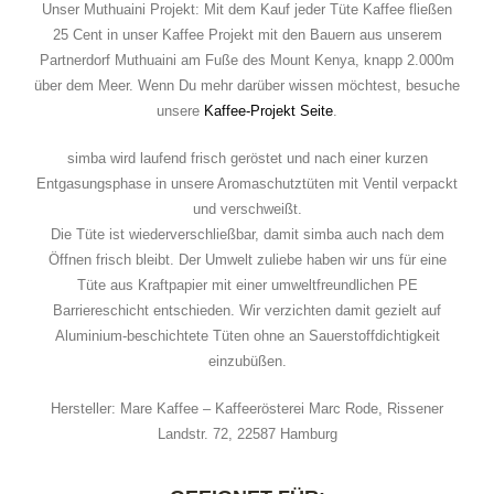
Unser Muthuaini Projekt: Mit dem Kauf jeder Tüte Kaffee fließen
25 Cent in unser Kaffee Projekt mit den Bauern aus unserem
Partnerdorf Muthuaini am Fuße des Mount Kenya, knapp 2.000m
über dem Meer. Wenn Du mehr darüber wissen möchtest, besuche
unsere
Kaffee-Projekt Seite
.
simba wird laufend frisch geröstet und nach einer kurzen
Entgasungsphase in unsere Aromaschutztüten mit Ventil verpackt
und verschweißt.
Die Tüte ist wiederverschließbar, damit simba auch nach dem
Öffnen frisch bleibt. Der Umwelt zuliebe haben wir uns für eine
Tüte aus Kraftpapier mit einer umweltfreundlichen PE
Barriereschicht entschieden. Wir verzichten damit gezielt auf
Aluminium-beschichtete Tüten ohne an Sauerstoffdichtigkeit
einzubüßen.
Hersteller: Mare Kaffee – Kaffeerösterei Marc Rode, Rissener
Landstr. 72, 22587 Hamburg