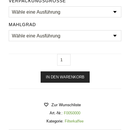
VERPACKUNGSGRÖSSE
MAHLGRAD
simba
Menge
IN DEN WARENKORB
Zur Wunschliste
Art.-Nr.:
F0050000
Kategorie:
Filterkaffee