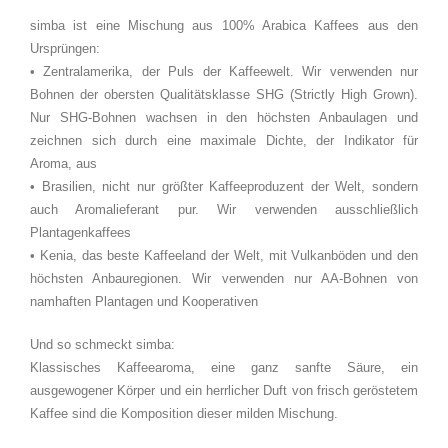
simba ist eine Mischung aus 100% Arabica Kaffees aus den
Ursprüngen:
• Zentralamerika, der Puls der Kaffeewelt. Wir verwenden nur
Bohnen der obersten Qualitätsklasse SHG (Strictly High Grown).
Nur SHG-Bohnen wachsen in den höchsten Anbaulagen und
zeichnen sich durch eine maximale Dichte, der Indikator für
Aroma, aus
• Brasilien, nicht nur größter Kaffeeproduzent der Welt, sondern
auch Aromalieferant pur. Wir verwenden ausschließlich
Plantagenkaffees
• Kenia, das beste Kaffeeland der Welt, mit Vulkanböden und den
höchsten Anbauregionen. Wir verwenden nur AA-Bohnen von
namhaften Plantagen und Kooperativen
Und so schmeckt simba:
Klassisches Kaffeearoma, eine ganz sanfte Säure, ein
ausgewogener Körper und ein herrlicher Duft von frisch geröstetem
Kaffee sind die Komposition dieser milden Mischung.